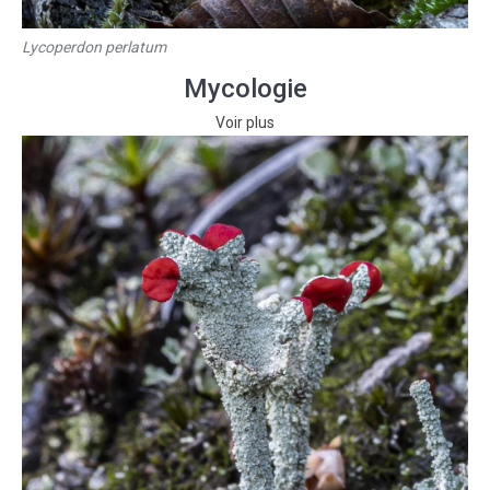
Lycoperdon perlatum
Mycologie
Voir plus