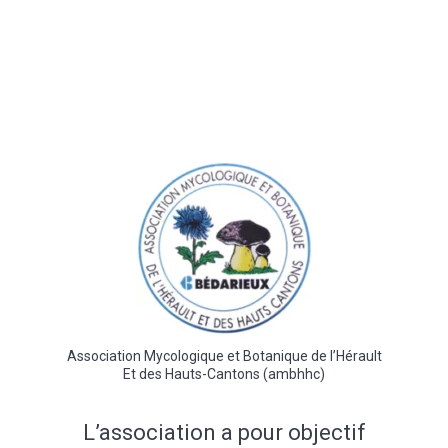
Association Mycologique et Botanique de l’Hérault
Et des Hauts-Cantons (ambhhc)
L’association a pour objectif