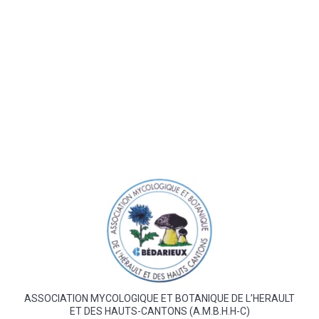
ASSOCIATION MYCOLOGIQUE ET BOTANIQUE DE L’HERAULT
ET DES HAUTS-CANTONS (A.M.B.H.H-C)