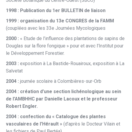
Société Botanique du Centre-Ouest (SBCO)
1998 : Publication du 1er BULLETIN de liaison
1999 : organisation du 13e CONGRES de la FAMM
(couplées avec les 33e Journées Mycologiques
2000 :
« Etude de l’influence des plantations de sapins de
Douglas sur la flore fongique » pour et avec l’Institut pour
le Développement Forestier.
2003 :
exposition à La Bastide-Rouairoux, exposition à La
Salvetat
2004 :
journée scolaire à Colombières-sur-Orb
2004 : création d’une section lichénologique au sein
de l’AMBHHC par Danielle Lacoux et le professeur
Robert Engler.
2004 : confection du « Catalogue des plantes
vasculaires de l’Hérault »
(d’après le Docteur Vilain et
les fichiers de Paul Bertéa)