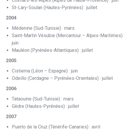
Colmars-les-Alpes (Alpes de Haute-Provence) : juin
St-Lary-Soulan (Hautes-Pyrénées) : juillet
2004
Médenine (Sud-Tunisie) : mars
Saint-Martin Vésubie (Mercantour – Alpes-Maritimes) :
juin
Mauléon (Pyrénées-Atlantiques) : juillet
2005
Cistierna (Léon – Espagne) : juin
Odeillo (Cerdagne – Pyrénées-Orientales) : juillet
2006
Tataouine (Sud-Tunisie) : mars
Gèdre (Hautes-Pyrénées) : juillet
2007
Puerto de la Cruz (Ténérife-Canaries) : avril