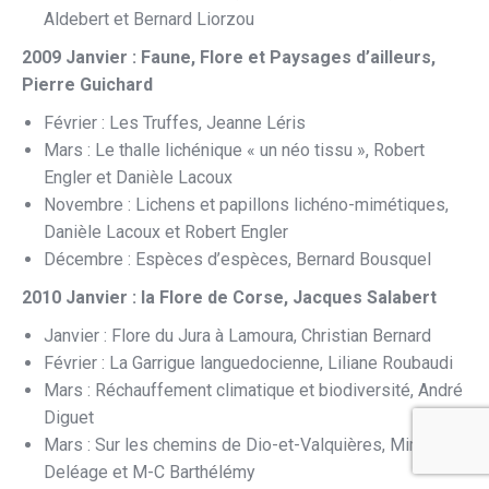
Aldebert et Bernard Liorzou
2009 Janvier : Faune, Flore et Paysages d’ailleurs,
Pierre Guichard
Février : Les Truffes, Jeanne Léris
Mars : Le thalle lichénique « un néo tissu », Robert
Engler et Danièle Lacoux
Novembre : Lichens et papillons lichéno-mimétiques,
Danièle Lacoux et Robert Engler
Décembre : Espèces d’espèces, Bernard Bousquel
2010 Janvier : la Flore de Corse, Jacques Salabert
Janvier : Flore du Jura à Lamoura, Christian Bernard
Février : La Garrigue languedocienne, Liliane Roubaudi
Mars : Réchauffement climatique et biodiversité, André
Diguet
Mars : Sur les chemins de Dio-et-Valquières, Mireille
Deléage et M-C Barthélémy