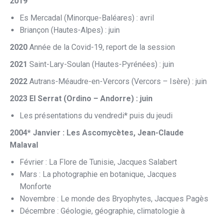
2019
Es Mercadal (Minorque-Baléares) : avril
Briançon (Hautes-Alpes) : juin
2020
Année de la Covid-19, report de la session
2021
Saint-Lary-Soulan (Hautes-Pyrénées) : juin
2022
Autrans-Méaudre-en-Vercors (Vercors – Isère) : juin
2023 El Serrat (Ordino – Andorre) : juin
Les présentations du vendredi* puis du jeudi
2004* Janvier : Les Ascomycètes, Jean-Claude
Malaval
Février : La Flore de Tunisie, Jacques Salabert
Mars : La photographie en botanique, Jacques
Monforte
Novembre : Le monde des Bryophytes, Jacques Pagès
Décembre : Géologie, géographie, climatologie à