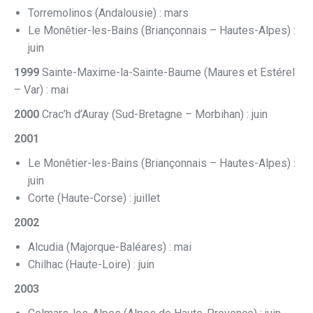
Torremolinos (Andalousie) : mars
Le Monêtier-les-Bains (Briançonnais – Hautes-Alpes) :
juin
1999
Sainte-Maxime-la-Sainte-Baume (Maures et Estérel
– Var) : mai
2000
Crac’h d’Auray (Sud-Bretagne – Morbihan) : juin
2001
Le Monêtier-les-Bains (Briançonnais – Hautes-Alpes) :
juin
Corte (Haute-Corse) : juillet
2002
Alcudia (Majorque-Baléares) : mai
Chilhac (Haute-Loire) : juin
2003