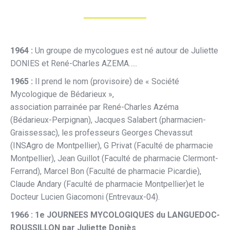
1964 :
Un groupe de mycologues est né autour de Juliette
DONIES et René-Charles AZEMA…..
1965 :
Il prend le nom (provisoire) de « Société
Mycologique de Bédarieux »,
association parrainée par René-Charles Azéma
(Bédarieux-Perpignan), Jacques Salabert (pharmacien-
Graissessac), les professeurs Georges Chevassut
(INSAgro de Montpellier), G Privat (Faculté de pharmacie
Montpellier), Jean Guillot (Faculté de pharmacie Clermont-
Ferrand), Marcel Bon (Faculté de pharmacie Picardie),
Claude Andary (Faculté de pharmacie Montpellier)et le
Docteur Lucien Giacomoni (Entrevaux-04).
1966 : 1e JOURNEES MYCOLOGIQUES du LANGUEDOC-
ROUSSILLON par Juliette Doniès