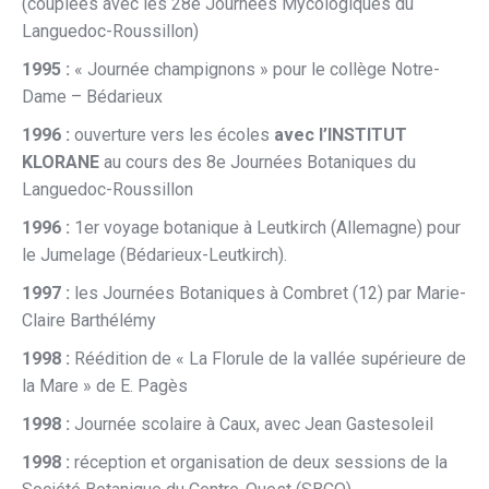
(couplées avec les 28e Journées Mycologiques du
Languedoc-Roussillon)
1995 :
« Journée champignons » pour le collège Notre-
Dame – Bédarieux
1996 :
ouverture vers les écoles
avec l’INSTITUT
KLORANE
au cours des 8e Journées Botaniques du
Languedoc-Roussillon
1996 :
1er voyage botanique à Leutkirch (Allemagne) pour
le Jumelage (Bédarieux-Leutkirch).
1997 :
les Journées Botaniques à Combret (12) par Marie-
Claire Barthélémy
1998 :
Réédition de « La Florule de la vallée supérieure de
la Mare » de E. Pagès
1998 :
Journée scolaire à Caux, avec Jean Gastesoleil
1998 :
réception et organisation de deux sessions de la