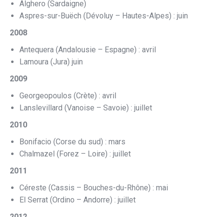
Alghero (Sardaigne)
Aspres-sur-Buëch (Dévoluy – Hautes-Alpes) : juin
2008
Antequera (Andalousie – Espagne) : avril
Lamoura (Jura) juin
2009
Georgeopoulos (Crète) : avril
Lanslevillard (Vanoise – Savoie) : juillet
2010
Bonifacio (Corse du sud) : mars
Chalmazel (Forez – Loire) : juillet
2011
Céreste (Cassis – Bouches-du-Rhône) : mai
El Serrat (Ordino – Andorre) : juillet
2012