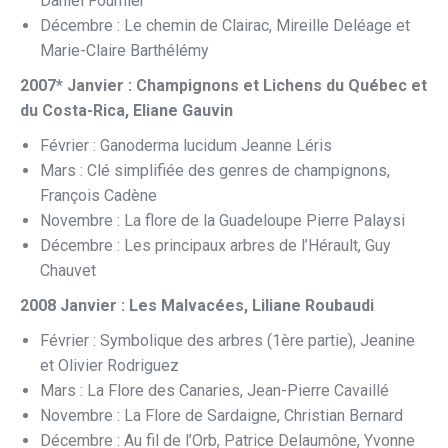
Daniel Fournier
Décembre : Le chemin de Clairac, Mireille Deléage et
Marie-Claire Barthélémy
2007* Janvier : Champignons et Lichens du Québec et
du Costa-Rica, Eliane Gauvin
Février : Ganoderma lucidum Jeanne Léris
Mars : Clé simplifiée des genres de champignons,
François Cadène
Novembre : La flore de la Guadeloupe Pierre Palaysi
Décembre : Les principaux arbres de l’Hérault, Guy
Chauvet
2008 Janvier : Les Malvacées, Liliane Roubaudi
Février : Symbolique des arbres (1ère partie), Jeanine
et Olivier Rodriguez
Mars : La Flore des Canaries, Jean-Pierre Cavaillé
Novembre : La Flore de Sardaigne, Christian Bernard
Décembre : Au fil de l’Orb, Patrice Delaumône, Yvonne