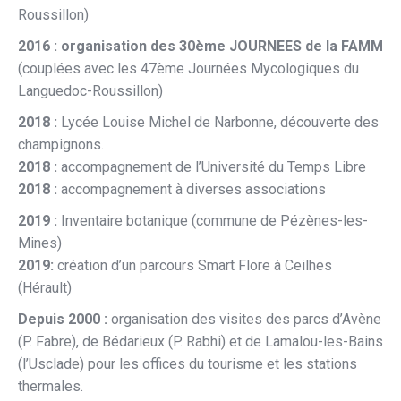
Roussillon)
2016 : organisation des 30ème JOURNEES de la FAMM
(couplées avec les 47ème Journées Mycologiques du
Languedoc-Roussillon)
2018 :
Lycée Louise Michel de Narbonne, découverte des
champignons.
2018 :
accompagnement de l’Université du Temps Libre
2018 :
accompagnement à diverses associations
2019 :
Inventaire botanique (commune de Pézènes-les-
Mines)
2019:
création d’un parcours Smart Flore à Ceilhes
(Hérault)
Depuis 2000 :
organisation des visites des parcs d’Avène
(P. Fabre), de Bédarieux (P. Rabhi) et de Lamalou-les-Bains
(l’Usclade) pour les offices du tourisme et les stations
thermales.