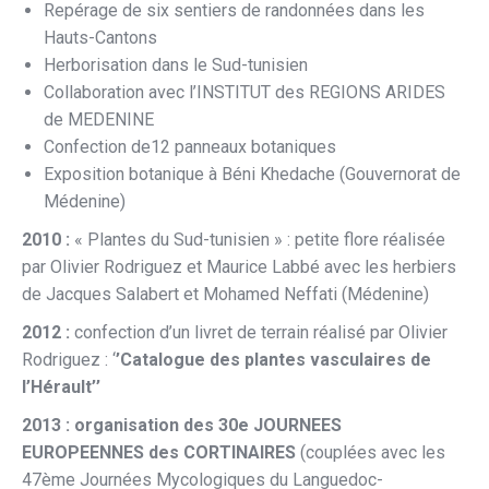
Repérage de six sentiers de randonnées dans les
Hauts-Cantons
Herborisation dans le Sud-tunisien
Collaboration avec l’INSTITUT des REGIONS ARIDES
de MEDENINE
Confection de12 panneaux botaniques
Exposition botanique à Béni Khedache (Gouvernorat de
Médenine)
2010 :
« Plantes du Sud-tunisien » : petite flore réalisée
par Olivier Rodriguez et Maurice Labbé avec les herbiers
de Jacques Salabert et Mohamed Neffati (Médenine)
2012 :
confection d’un livret de terrain réalisé par Olivier
Rodriguez : ‘
’Catalogue des plantes vasculaires de
l’Hérault’’
2013 : organisation des 30e JOURNEES
EUROPEENNES des CORTINAIRES
(couplées avec les
47ème Journées Mycologiques du Languedoc-