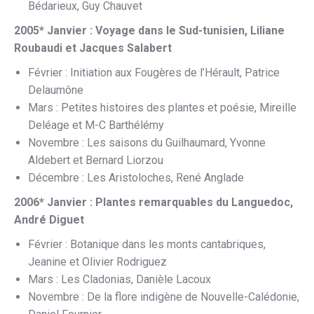
Bédarieux, Guy Chauvet
2005* Janvier : Voyage dans le Sud-tunisien, Liliane
Roubaudi et Jacques Salabert
Février : Initiation aux Fougères de l’Hérault, Patrice
Delaumône
Mars : Petites histoires des plantes et poésie, Mireille
Deléage et M-C Barthélémy
Novembre : Les saisons du Guilhaumard, Yvonne
Aldebert et Bernard Liorzou
Décembre : Les Aristoloches, René Anglade
2006* Janvier : Plantes remarquables du Languedoc,
André Diguet
Février : Botanique dans les monts cantabriques,
Jeanine et Olivier Rodriguez
Mars : Les Cladonias, Danièle Lacoux
Novembre : De la flore indigène de Nouvelle-Calédonie,