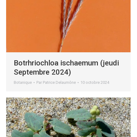
Botrhriochloa ischaemum (jeudi
Septembre 2024)
Botanique
Par
Patrice Delaumône
10 octobre 2024