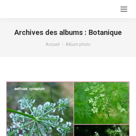
Archives des albums :
Botanique
Vous êtes ici :
Accueil
Album photo