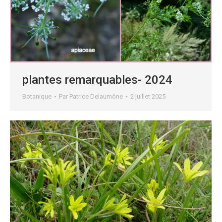
plantes remarquables- 2024
Botanique
Par
Patrice Delaumône
2 juillet 2025