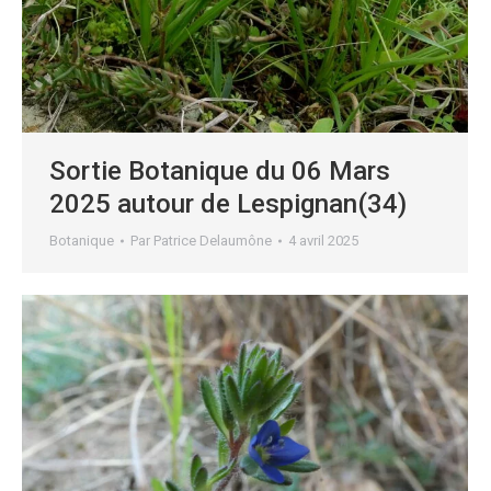
Sortie Botanique du 06 Mars
2025 autour de Lespignan(34)
Botanique
Par
Patrice Delaumône
4 avril 2025