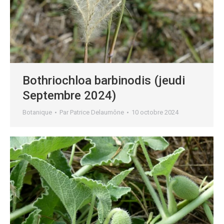
Bothriochloa barbinodis (jeudi
Septembre 2024)
Botanique
Par
Patrice Delaumône
10 octobre 2024