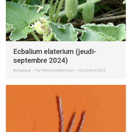
Ecbalium elaterium (jeudi-
septembre 2024)
Botanique
Par
Patrice Delaumône
10 octobre 2024