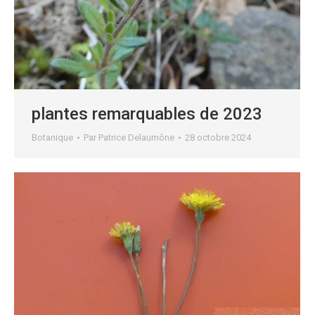
plantes remarquables de 2023
Botanique
Par
Patrice Delaumône
28 octobre 2024